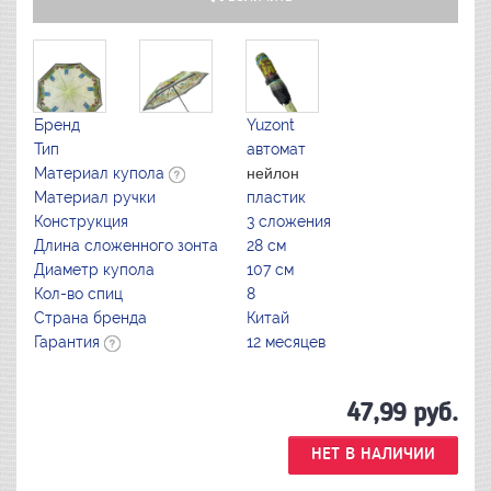
Бренд
Yuzont
Тип
автомат
Материал купола
нейлон
Материал ручки
пластик
Конструкция
3 сложения
Длина сложенного зонта
28 см
Диаметр купола
107 см
Кол-во спиц
8
Страна бренда
Китай
Гарантия
12 месяцев
47,99
руб.
НЕТ В НАЛИЧИИ