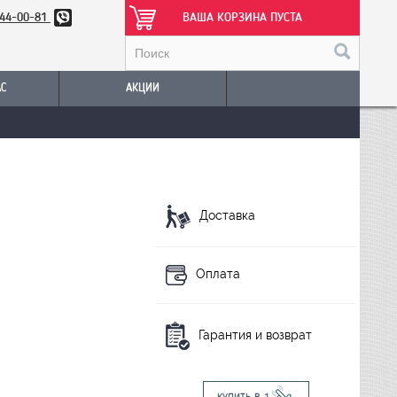
344-00-81
ВАША КОРЗИНА ПУСТА
АС
АКЦИИ
Доставка
Оплата
Гарантия и возврат