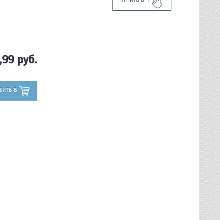
КУПИТЬ В 1
,99
руб.
ВИТЬ В