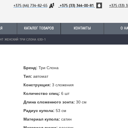
+375 (44) 734-82-65
+375 (33) 344-00-81
+
375 (33) 
АЯ
КАТАЛОГ ТОВАРОВ
КОНТАКТЫ
О Н
НТ ЖЕНСКИЙ ТРИ СЛОНА 630-1
Бренд:
Три Слона
Тип:
автомат
Конструкция:
3 сложения
Количество спиц:
6 шт
Длина сложенного зонта:
30 см
Радиус купола:
53 см
Материал купола:
сатин
Материал ручки:
пластик