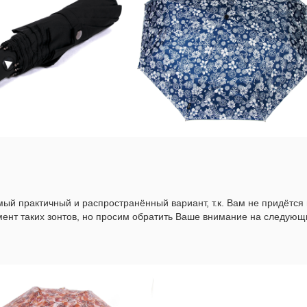
ый практичный и распространённый вариант, т.к. Вам не придётся 
мент таких зонтов, но просим обратить Ваше внимание на следую