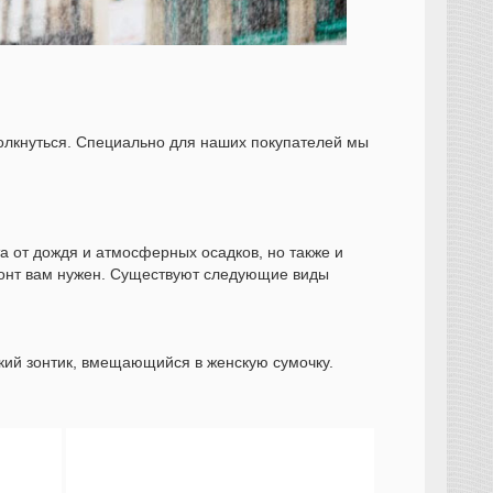
толкнуться. Специально для наших покупателей мы
та от дождя и атмосферных осадков, но также и
 зонт вам нужен. Существуют следующие виды
гкий зонтик, вмещающийся в женскую сумочку.