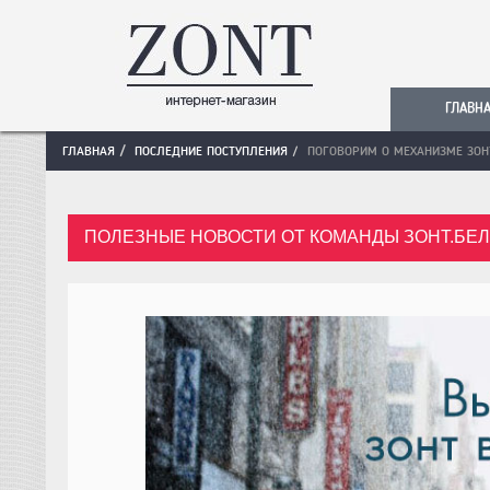
ГЛАВН
ГЛАВНАЯ
ПОСЛЕДНИЕ ПОСТУПЛЕНИЯ
ПОГОВОРИМ О МЕХАНИЗМЕ ЗОН
ПОЛЕЗНЫЕ НОВОСТИ ОТ КОМАНДЫ ЗОНТ.БЕЛ