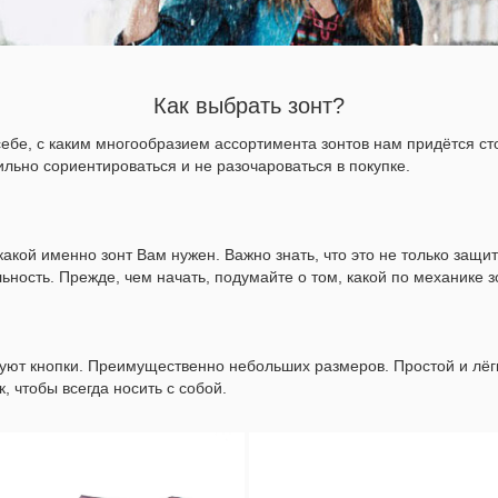
Как выбрать зонт?
себе, с каким многообразием ассортимента зонтов нам придётся с
ьно сориентироваться и не разочароваться в покупке.
какой именно зонт Вам нужен. Важно знать, что это не только защи
ьность. Прежде, чем начать, подумайте о том, какой по механике
твуют кнопки. Преимущественно небольших размеров. Простой и лё
 чтобы всегда носить с собой.