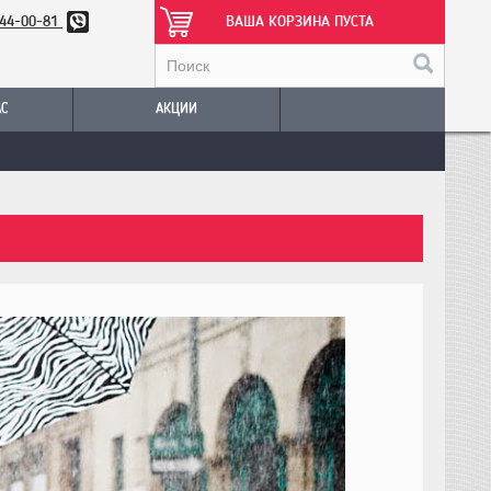
344-00-81
ВАША КОРЗИНА ПУСТА
АС
АКЦИИ