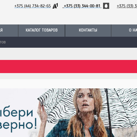
+375 (44) 734-82-65
+375 (33) 344-00-81
+
375 (33) 
АЯ
КАТАЛОГ ТОВАРОВ
КОНТАКТЫ
О Н
ТОВ