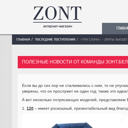
ГЛАВН
ГЛАВНАЯ
ПОСЛЕДНИЕ ПОСТУПЛЕНИЯ
«ТРИ СЛОНА» - ЗОНТЫ ВЫСШЕГ
ПОЛЕЗНЫЕ НОВОСТИ ОТ КОМАНДЫ ЗОНТ.БЕЛ
Если вы до сих пор не сталкивались с ним, то не упуск
уверены, что он прослужит не один год; также это идеа
А вот несколько потрясающих моделей, представляем
1.
120
– имеет роскошный, презентабельный вид благода