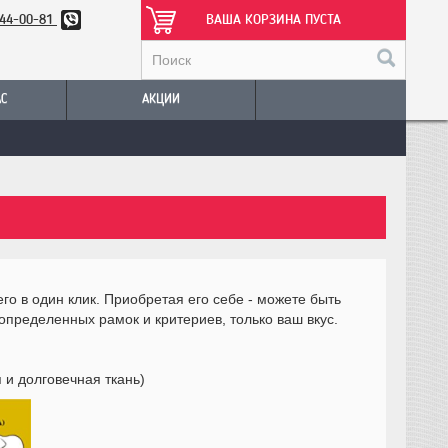
344-00-81
ВАША КОРЗИНА ПУСТА
АС
АКЦИИ
го в один клик. Приобретая его себе - можете быть
 определенных рамок и критериев, только ваш вкус.
 и долговечная ткань)