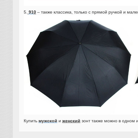
5.
91
0
– также классика, только с прямой ручкой и мал
Купить
мужской
и
женский
зонт также можно в одном 