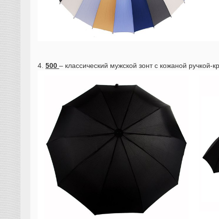
4.
500
– классический мужской зонт с кожаной ручкой-к