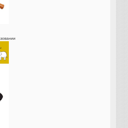
ьзовании