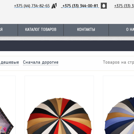
+375 (44) 734-82-65
+375 (33) 344-00-81
+
375 (33) 
АЯ
КАТАЛОГ ТОВАРОВ
КОНТАКТЫ
О Н
 дешевые
Сначала дорогие
Товаров на ст