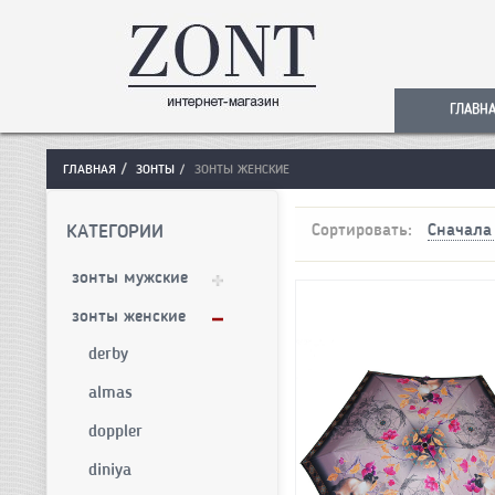
ГЛАВН
ГЛАВНАЯ
ЗОНТЫ
ЗОНТЫ ЖЕНСКИЕ
КАТЕГОРИИ
Сортировать:
Сначала
зонты мужские
зонты женские
derby
almas
doppler
diniya