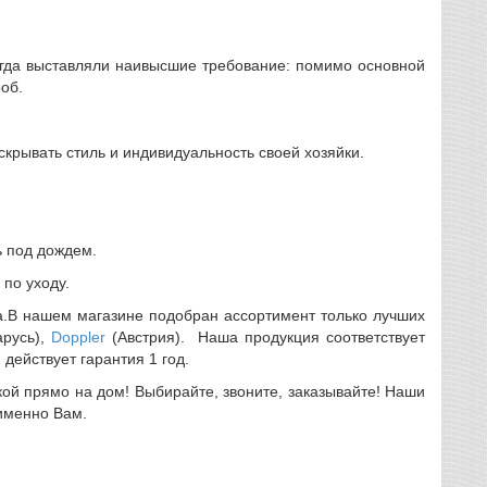
егда выставляли наивысшие требование: помимо основной
об.
ывать стиль и индивидуальность своей хозяйки.
 под дождем.
по уходу.
В нашем магазине подобран ассортимент только лучших
русь),
Doppler
(Австрия). Наша продукция соответствует
действует гарантия 1 год.
й прямо на дом! Выбирайте, звоните, заказывайте! Наши
именно Вам.